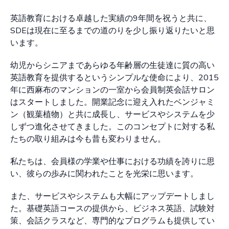
英語教育における卓越した実績の9年間を祝うと共に、
SDEは現在に至るまでの道のりを少し振り返りたいと思
います。
幼児からシニアまであらゆる年齢層の生徒達に質の高い
英語教育を提供するというシンプルな使命により、2015
年に西麻布のマンションの一室から会員制英会話サロン
はスタートしました。開業記念に迎え入れたベンジャミ
ン（観葉植物）と共に成長し、サービスやシステムを少
しずつ進化させてきました。このコンセプトに対する私
たちの取り組みは今も昔も変わりません。
私たちは、会員様の学業や仕事における功績を誇りに思
い、彼らの歩みに関われたことを光栄に思います。
また、サービスやシステムも大幅にアップデートしまし
た。基礎英語コースの提供から、ビジネス英語、試験対
策、会話クラスなど、専門的なプログラムも提供してい