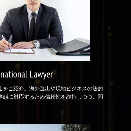
rnational Lawyer
士をご紹介。海外進出や現地ビジネスの法的
事態に対応するため信頼性を維持しつつ、問