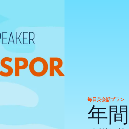
毎日英会話プラン
年