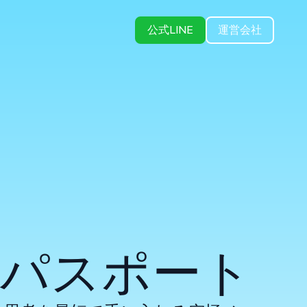
公式LINE
運営会社
間パスポート