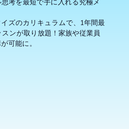
ル思考を最短で手に入れる究極メ
マイズのカリキュラムで、1年間最
ッスンが取り放題！家族や従業員
講が可能に。